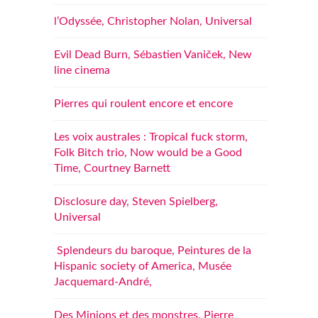
l’Odyssée, Christopher Nolan, Universal
Evil Dead Burn, Sébastien Vaniček, New
line cinema
Pierres qui roulent encore et encore
Les voix australes : Tropical fuck storm,
Folk Bitch trio, Now would be a Good
Time, Courtney Barnett
Disclosure day, Steven Spielberg,
Universal
Splendeurs du baroque, Peintures de la
Hispanic society of America, Musée
Jacquemard-André,
Des Minions et des monstres, Pierre