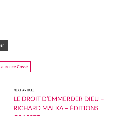
ien
Laurence Cossé
NEXT ARTICLE
LE DROIT D’EMMERDER DIEU –
RICHARD MALKA – ÉDITIONS