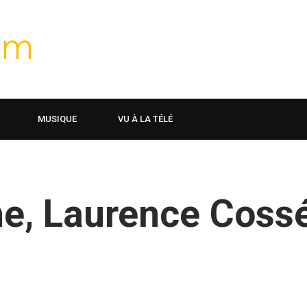
MUSIQUE
VU À LA TÉLÉ
he, Laurence Coss