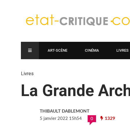
ART-SCÈNE
CINÉMA
LIVRES
Livres
La Grande Arc
THIBAULT DABLEMONT
5 janvier 2022 15h54
1329
0