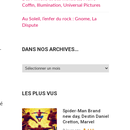
Coffin, Illumination, Universal Pictures
Au Soleil, l’enfer du rock : Gnome, La
Dispute
DANS NOS ARCHIVES…
-
Dans
nos
archives…
LES PLUS VUS
té
Spider-Man Brand
new day, Destin Daniel
Cretton, Marvel