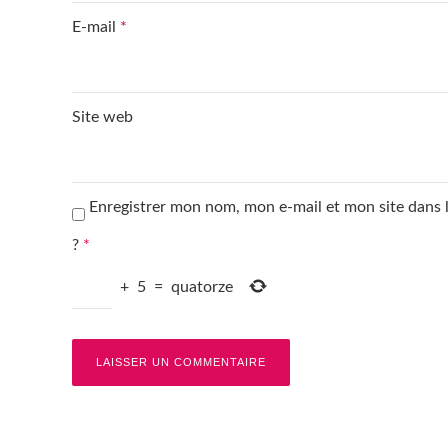
E-mail
*
Site web
Enregistrer mon nom, mon e-mail et mon site dans
?
*
+
5
=
quatorze