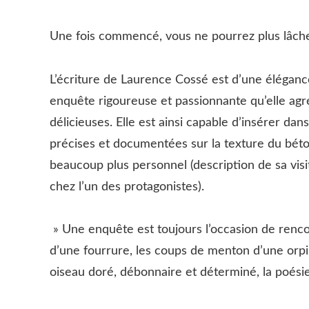
Une fois commencé, vous ne pourrez plus lâcher c
L’écriture de Laurence Cossé est d’une élégance 
enquête rigoureuse et passionnante qu’elle ag
délicieuses. Elle est ainsi capable d’insérer d
précises et documentées sur la texture du béto
beaucoup plus personnel (description de sa visi
chez l’un des protagonistes).
» Une enquête est toujours l’occasion de rencon
d’une fourrure, les coups de menton d’une orpi
oiseau doré, débonnaire et déterminé, la poési