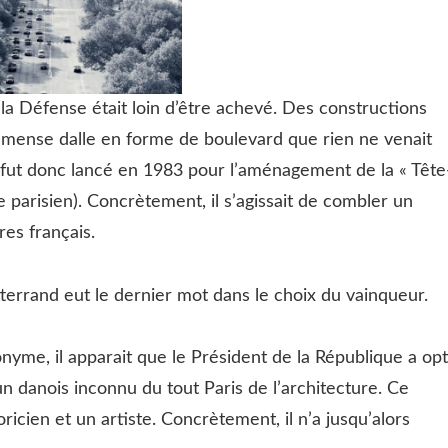
e la Défense était loin d’être achevé. Des constructions
mmense dalle en forme de boulevard que rien ne venait
e fut donc lancé en 1983 pour l’aménagement de la « Tête
e parisien). Concrètement, il s’agissait de combler un
res français.
terrand eut le dernier mot dans le choix du vainqueur.
onyme, il apparait que le Président de la République a op
n danois inconnu du tout Paris de l’architecture. Ce
ricien et un artiste. Concrètement, il n’a jusqu’alors