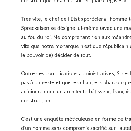
construit que « (sa) maison et quatre églises ».
Très vite, le chef de l’Etat appréciera l’homme 
Spreckelsen se désigne lui-même (avec une majus
au fou du roi. Ne comprenant rien aux méandres
vite que notre monarque n’est que républicain et
le pouvoir de) décider de tout.
Outre ces complications administratives, Spreck
pas à un geste et que les chantiers pharaonique
adjoindra donc un architecte bâtisseur, français
construction.
C’est une enquête méticuleuse en forme de tragé
d’un homme sans compromis sacrifié sur l’autel 