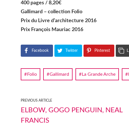
400 pages / 8,20€
Gallimard – collection Folio
Prix du Livre d’architecture 2016
Prix François Mauriac 2016
Facebook
Twitter
Pinterest
L
Folio
Gallimard
La Grande Arche
PREVIOUS ARTICLE
ELBOW, GOGO PENGUIN, NEAL
FRANCIS