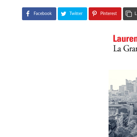
Facebook
Twitter
Pinterest
L