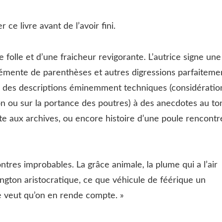
e livre avant de l’avoir fini.
folle et d’une fraicheur revigorante. L’autrice signe une
rémente de parenthèses et autres digressions parfaiteme
ans des descriptions éminemment techniques (considératio
n ou sur la portance des poutres) à des anecdotes au to
te aux archives, ou encore histoire d’une poule rencontr
tres improbables. La grâce animale, la plume qui a l’air
ngton aristocratique, ce que véhicule de féérique un
e veut qu’on en rende compte. »