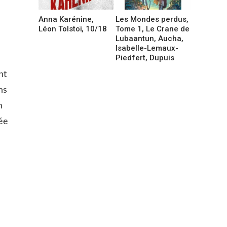
Anna Karénine,
Les Mondes perdus,
Léon Tolstoï, 10/18
Tome 1, Le Crane de
Lubaantun, Aucha,
Isabelle-Lemaux-
Piedfert, Dupuis
nt
ns
n
ée