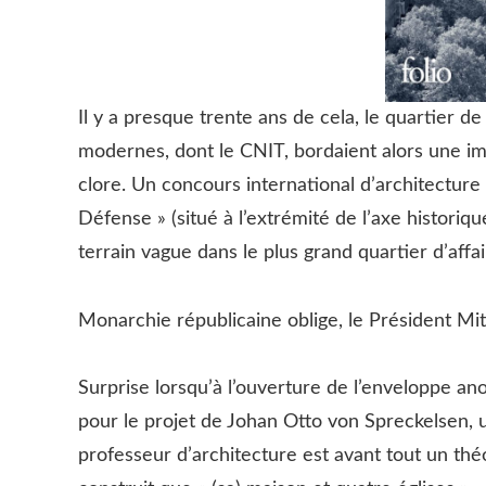
Il y a presque trente ans de cela, le quartier d
modernes, dont le CNIT, bordaient alors une i
clore. Un concours international d’architectur
Défense » (situé à l’extrémité de l’axe historiqu
terrain vague dans le plus grand quartier d’affai
Monarchie républicaine oblige, le Président Mit
Surprise lorsqu’à l’ouverture de l’enveloppe an
pour le projet de Johan Otto von Spreckelsen, u
professeur d’architecture est avant tout un théo