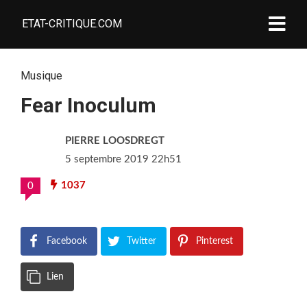
ETAT-CRITIQUE.COM
Musique
Fear Inoculum
PIERRE LOOSDREGT
5 septembre 2019 22h51
1037
0
Facebook
Twitter
Pinterest
Lien