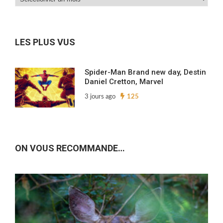
nos
archives…
LES PLUS VUS
Spider-Man Brand new day, Destin
Daniel Cretton, Marvel
3 jours ago
125
ON VOUS RECOMMANDE…