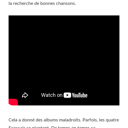
la recherche de bonnes chansons.
Cela a donné des albums maladroits. Parfois, les quatre