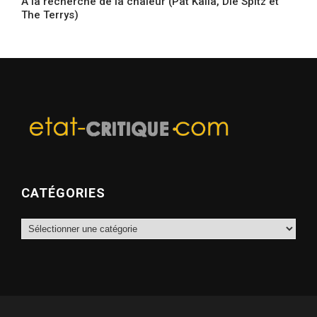
A la recherche de la chaleur (Pat Kalla, Die Spitz et
The Terrys)
CATÉGORIES
Catégories