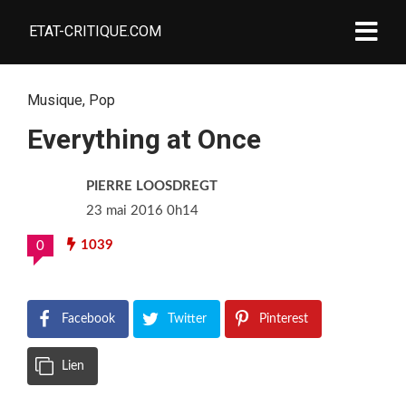
ETAT-CRITIQUE.COM
Musique
,
Pop
Everything at Once
PIERRE LOOSDREGT
23 mai 2016 0h14
1039
0
Facebook
Twitter
Pinterest
Lien