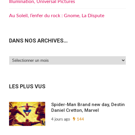
Illumination, Universal Pictures
Au Soleil, l’enfer du rock : Gnome, La Dispute
DANS NOS ARCHIVES…
Dans
nos
archives…
LES PLUS VUS
Spider-Man Brand new day, Destin
Daniel Cretton, Marvel
4 jours ago
144