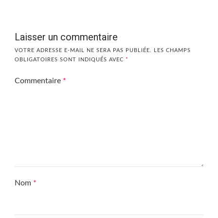
Laisser un commentaire
VOTRE ADRESSE E-MAIL NE SERA PAS PUBLIÉE.
LES CHAMPS
OBLIGATOIRES SONT INDIQUÉS AVEC
*
Commentaire
*
Nom
*