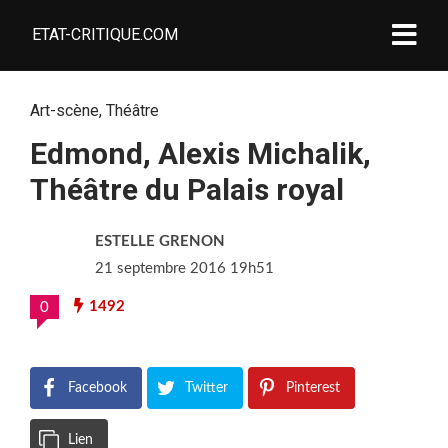
ETAT-CRITIQUE.COM
Art-scène
,
Théâtre
Edmond, Alexis Michalik,
Théâtre du Palais royal
ESTELLE GRENON
21 septembre 2016 19h51
1492
0
Facebook
Twitter
Pinterest
Lien