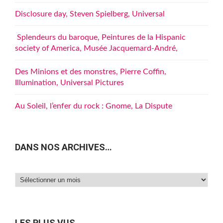
Disclosure day, Steven Spielberg, Universal
Splendeurs du baroque, Peintures de la Hispanic
society of America, Musée Jacquemard-André,
Des Minions et des monstres, Pierre Coffin,
Illumination, Universal Pictures
Au Soleil, l’enfer du rock : Gnome, La Dispute
DANS NOS ARCHIVES…
Dans
nos
archives…
LES PLUS VUS