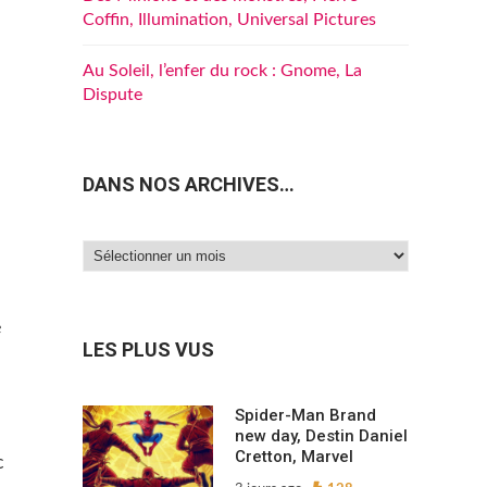
Coffin, Illumination, Universal Pictures
Au Soleil, l’enfer du rock : Gnome, La
Dispute
DANS NOS ARCHIVES…
Dans
nos
archives…
e
LES PLUS VUS
Spider-Man Brand
new day, Destin Daniel
Cretton, Marvel
c