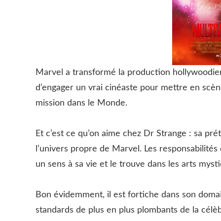
Marvel a transformé la production hollywoodien
d’engager un vrai cinéaste pour mettre en scène
mission dans le Monde.
Et c’est ce qu’on aime chez Dr Strange : sa pré
l’univers propre de Marvel. Les responsabilités 
un sens à sa vie et le trouve dans les arts myst
Bon évidemment, il est fortiche dans son domai
standards de plus en plus plombants de la célè