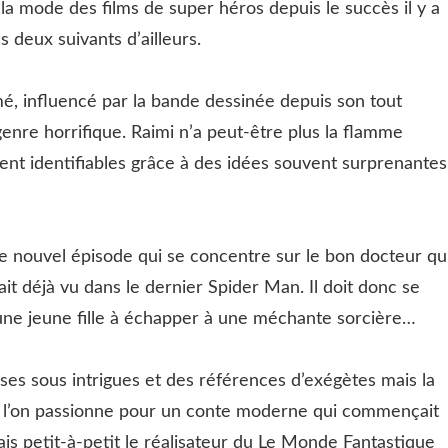
la mode des films de super héros depuis le succès il y a
 deux suivants d’ailleurs.
mé, influencé par la bande dessinée depuis son tout
genre horrifique. Raimi n’a peut-être plus la flamme
ent identifiables grâce à des idées souvent surprenantes
ce nouvel épisode qui se concentre sur le bon docteur qu
vait déjà vu dans le dernier Spider Man. Il doit donc se
 une jeune fille à échapper à une méchante sorcière…
ses sous intrigues et des références d’exégètes mais la
e l’on passionne pour un conte moderne qui commençait
is petit-à-petit le réalisateur du Le Monde Fantastique