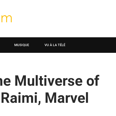
MUSIQUE
VU À LA TÉLÉ
he Multiverse of
Raimi, Marvel