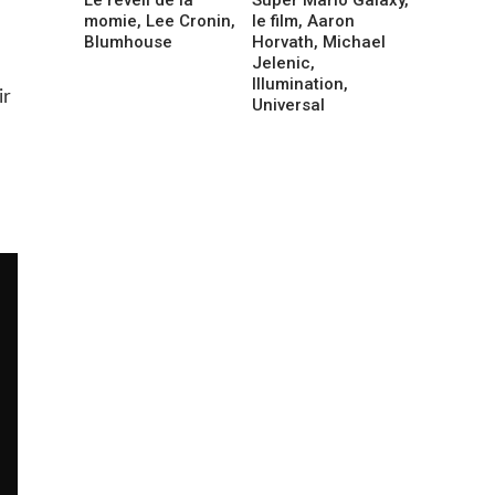
momie, Lee Cronin,
le film, Aaron
Blumhouse
Horvath, Michael
Jelenic,
Illumination,
ir
Universal