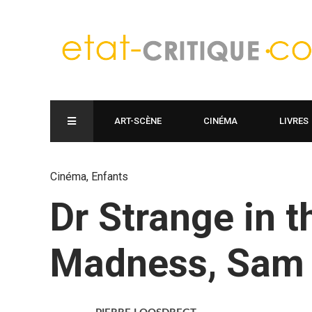
ART-SCÈNE
CINÉMA
LIVRES
Cinéma
,
Enfants
Dr Strange in t
Madness, Sam 