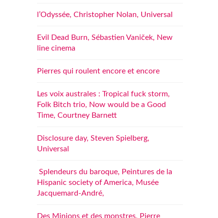
l’Odyssée, Christopher Nolan, Universal
Evil Dead Burn, Sébastien Vaniček, New
line cinema
Pierres qui roulent encore et encore
Les voix australes : Tropical fuck storm,
Folk Bitch trio, Now would be a Good
Time, Courtney Barnett
Disclosure day, Steven Spielberg,
Universal
Splendeurs du baroque, Peintures de la
Hispanic society of America, Musée
Jacquemard-André,
Des Minions et des monstres, Pierre