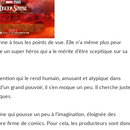
ne à tous les points de vue. Elle n’a même plus peur
 un super héros qui a le mérite d’être sceptique sur sa
tention qui le rend humain, amusant et atypique dans
d’un grand pouvoir, il s’en moque un peu. Il cherche just
iques.
ne qui pousse un peu à l’imagination, éloignée des
bre firme de comics. Pour cela, les producteurs sont don