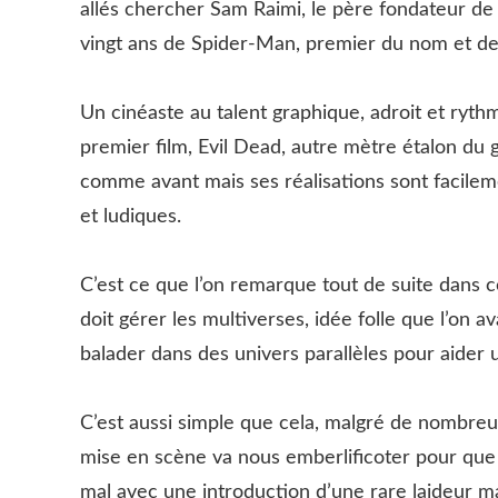
allés chercher Sam Raimi, le père fondateur de 
vingt ans de Spider-Man, premier du nom et des
Un cinéaste au talent graphique, adroit et ryth
premier film, Evil Dead, autre mètre étalon du 
comme avant mais ses réalisations sont facilem
et ludiques.
C’est ce que l’on remarque tout de suite dans 
doit gérer les multiverses, idée folle que l’on a
balader dans des univers parallèles pour aider
C’est aussi simple que cela, malgré de nombreu
mise en scène va nous emberlificoter pour qu
mal avec une introduction d’une rare laideur ma