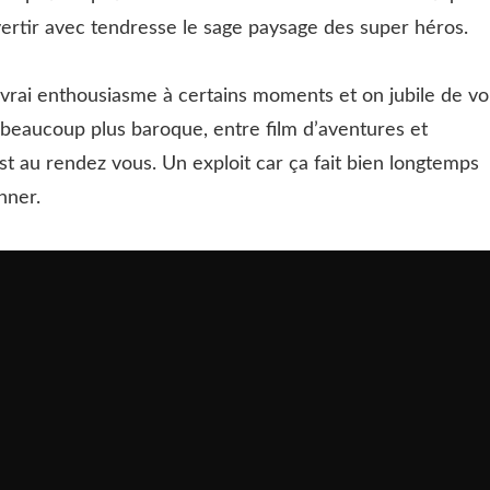
rvertir avec tendresse le sage paysage des super héros.
 vrai enthousiasme à certains moments et on jubile de vo
 beaucoup plus baroque, entre film d’aventures et
est au rendez vous. Un exploit car ça fait bien longtemps
nner.