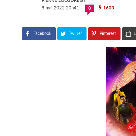
PIERRE LOOSDREGT
8 mai 2022 20h41
1603
0
Facebook
Twitter
Pinterest
L