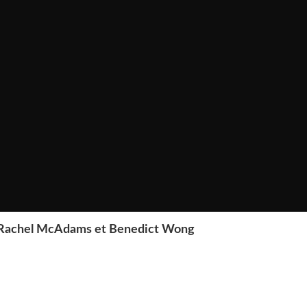
, Rachel McAdams et Benedict Wong