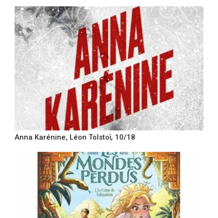
Anna Karénine, Léon Tolstoï, 10/18