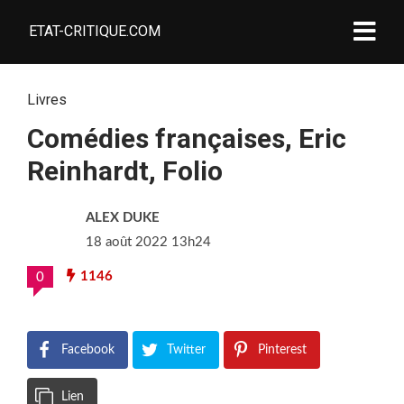
ETAT-CRITIQUE.COM
Livres
Comédies françaises, Eric
Reinhardt, Folio
ALEX DUKE
18 août 2022 13h24
1146
0
Facebook
Twitter
Pinterest
Lien