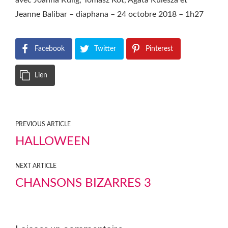
avec Joanna Kulig, Tomasz Kot, Agata Kulesza et
Jeanne Balibar – diaphana – 24 octobre 2018 – 1h27
Facebook
Twitter
Pinterest
Lien
PREVIOUS ARTICLE
HALLOWEEN
NEXT ARTICLE
CHANSONS BIZARRES 3