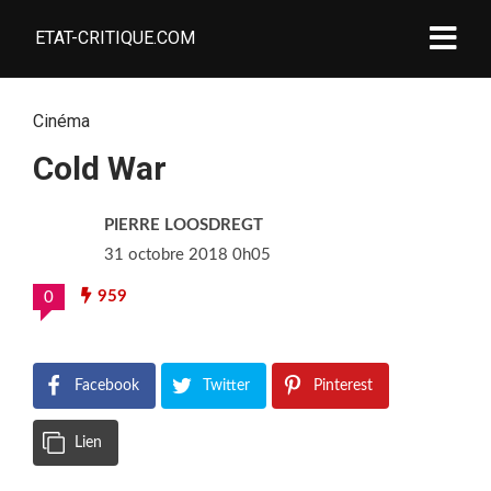
ETAT-CRITIQUE.COM
Cinéma
Cold War
PIERRE LOOSDREGT
31 octobre 2018 0h05
959
0
Facebook
Twitter
Pinterest
Lien