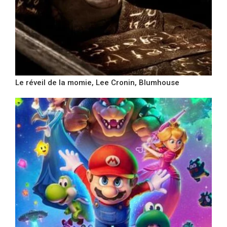
Le réveil de la momie, Lee Cronin, Blumhouse