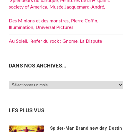
Splendeurs du baroque, Peintures de la Hispanic
society of America, Musée Jacquemard-André,
Des Minions et des monstres, Pierre Coffin,
Illumination, Universal Pictures
Au Soleil, l’enfer du rock : Gnome, La Dispute
DANS NOS ARCHIVES…
Dans
nos
archives…
LES PLUS VUS
Spider-Man Brand new day, Destin