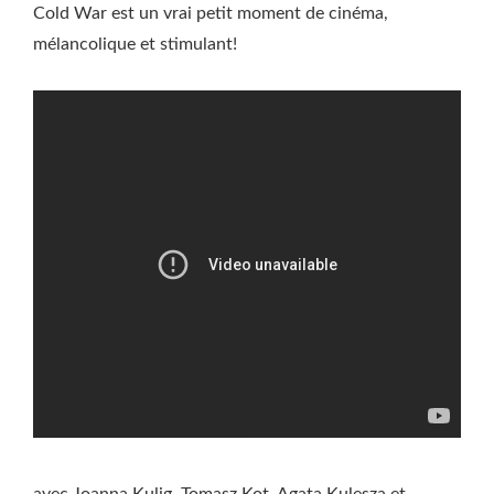
Cold War est un vrai petit moment de cinéma,
mélancolique et stimulant!