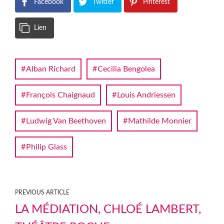
Facebook
Twitter
Pinterest
Lien
Alban Richard
Cecilia Bengolea
François Chaignaud
Louis Andriessen
Ludwig Van Beethoven
Mathilde Monnier
Philip Glass
PREVIOUS ARTICLE
LA MÉDIATION, CHLOÉ LAMBERT,