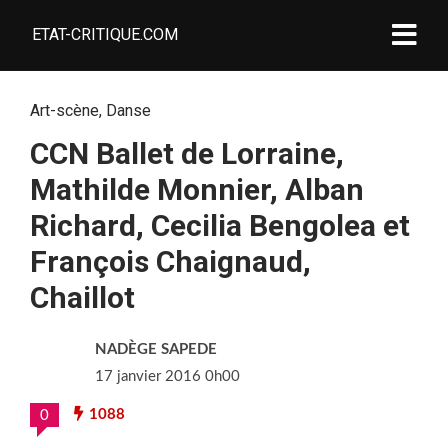
ETAT-CRITIQUE.COM
Art-scène
,
Danse
CCN Ballet de Lorraine,
Mathilde Monnier, Alban
Richard, Cecilia Bengolea et
François Chaignaud,
Chaillot
NADÈGE SAPEDE
17 janvier 2016 0h00
1088
0