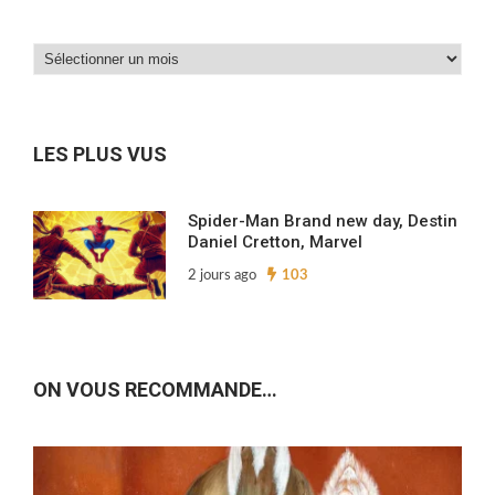
Dans
nos
archives…
LES PLUS VUS
Spider-Man Brand new day, Destin
Daniel Cretton, Marvel
2 jours ago
103
ON VOUS RECOMMANDE…