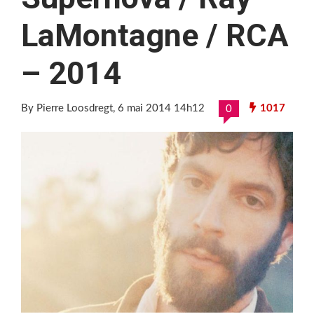
LaMontagne / RCA
– 2014
By Pierre Loosdregt
, 6 mai 2014 14h12
1017
0