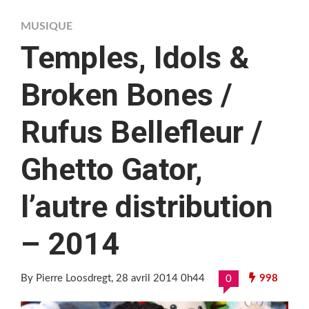
MUSIQUE
Temples, Idols &
Broken Bones /
Rufus Bellefleur /
Ghetto Gator,
l’autre distribution
– 2014
By Pierre Loosdregt
, 28 avril 2014 0h44
998
0