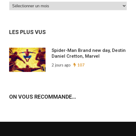
Dans
nos
archives…
LES PLUS VUS
Spider-Man Brand new day, Destin
Daniel Cretton, Marvel
2 jours ago
107
ON VOUS RECOMMANDE…