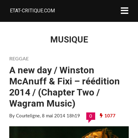
ETAT-CRITIQUE.COM
MUSIQUE
REGGAE
A new day / Winston
McAnuff & Fixi – réédition
2014 / (Chapter Two /
Wagram Music)
By Courteligne
, 8 mai 2014 18h19
1077
0