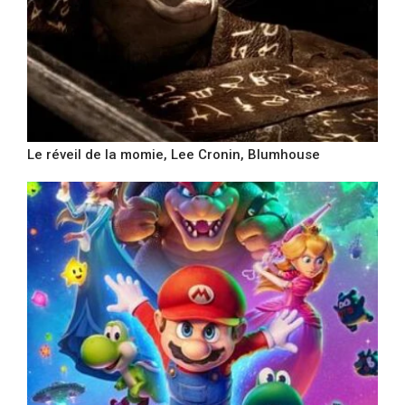
Le réveil de la momie, Lee Cronin, Blumhouse