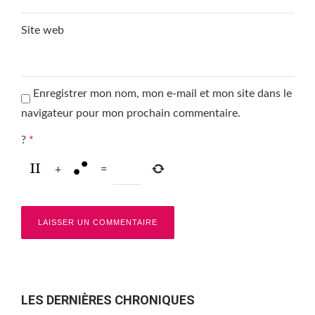
Site web
Enregistrer mon nom, mon e-mail et mon site dans le
navigateur pour mon prochain commentaire.
?
*
+
=
LES DERNIÈRES CHRONIQUES