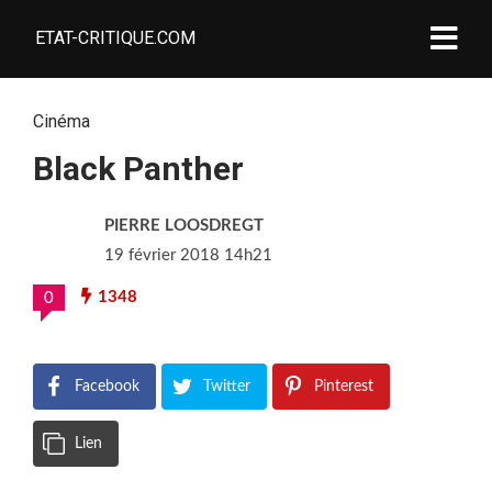
ETAT-CRITIQUE.COM
Cinéma
Black Panther
PIERRE LOOSDREGT
19 février 2018 14h21
1348
0
Facebook
Twitter
Pinterest
Lien