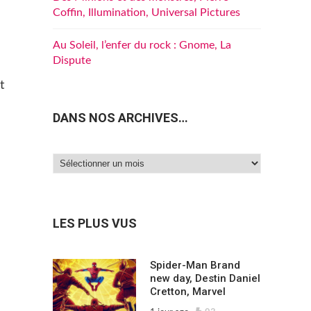
Coffin, Illumination, Universal Pictures
Au Soleil, l’enfer du rock : Gnome, La
Dispute
t
DANS NOS ARCHIVES…
Dans
nos
archives…
LES PLUS VUS
Spider-Man Brand
new day, Destin Daniel
Cretton, Marvel