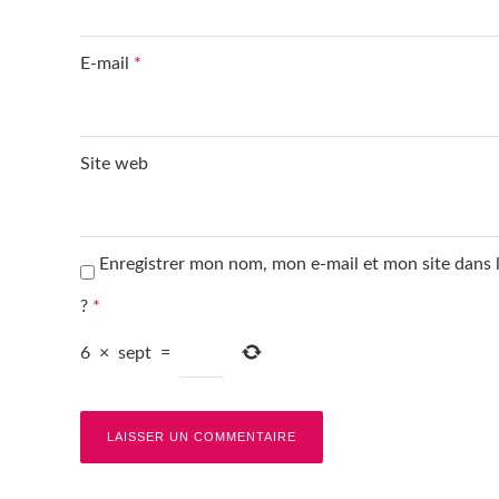
E-mail
*
Site web
Enregistrer mon nom, mon e-mail et mon site dans
?
*
6
×
sept
=