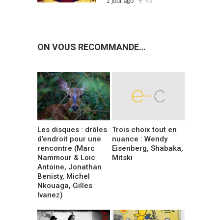
1 jour ago
93
ON VOUS RECOMMANDE…
Les disques : drôles
Trois choix tout en
d’endroit pour une
nuance : Wendy
rencontre (Marc
Eisenberg, Shabaka,
Nammour & Loic
Mitski
Antoine, Jonathan
Benisty, Michel
Nkouaga, Gilles
Ivanez)