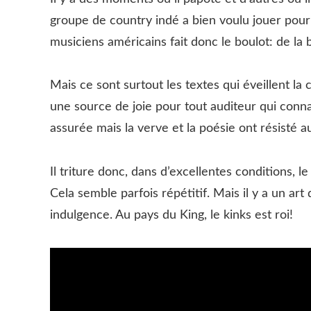
groupe de country indé a bien voulu jouer pour l
musiciens américains fait donc le boulot: de la
Mais ce sont surtout les textes qui éveillent l
une source de joie pour tout auditeur qui connai
assurée mais la verve et la poésie ont résisté 
Il triture donc, dans d’excellentes conditions, 
Cela semble parfois répétitif. Mais il y a un art d
indulgence. Au pays du King, le kinks est roi!