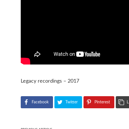
Legacy recordings – 2017
Facebook
Twitter
Pinterest
L