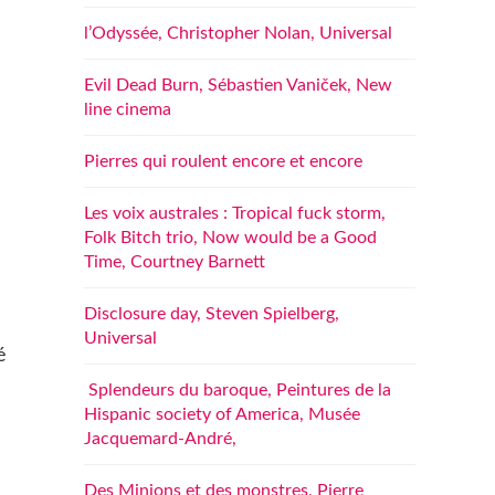
l’Odyssée, Christopher Nolan, Universal
Evil Dead Burn, Sébastien Vaniček, New
line cinema
Pierres qui roulent encore et encore
Les voix australes : Tropical fuck storm,
Folk Bitch trio, Now would be a Good
Time, Courtney Barnett
Disclosure day, Steven Spielberg,
Universal
é
Splendeurs du baroque, Peintures de la
Hispanic society of America, Musée
Jacquemard-André,
Des Minions et des monstres, Pierre