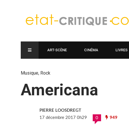
ART-SCÈNE
CINÉMA
LIVRES
Musique
,
Rock
Americana
PIERRE LOOSDREGT
17 décembre 2017 0h29
949
0