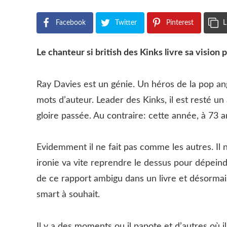
Facebook
Twitter
Pinterest
L
Le chanteur si british des Kinks livre sa vision
Ray Davies est un génie. Un héros de la pop ang
mots d’auteur. Leader des Kinks, il est resté un
gloire passée. Au contraire: cette année, à 73 an
Evidemment il ne fait pas comme les autres. Il n
ironie va vite reprendre le dessus pour dépeindre
de ce rapport ambigu dans un livre et désormais,
smart à souhait.
Il y a des moments ou il papote et d’autres où 