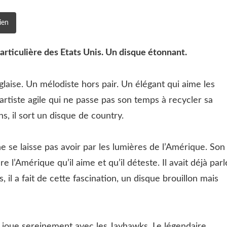
ien
 particulière des Etats Unis. Un disque étonnant.
laise. Un mélodiste hors pair. Un élégant qui aime les
 artiste agile qui ne passe pas son temps à recycler sa
s, il sort un disque de country.
e se laisse pas avoir par les lumières de l’Amérique. Son
 l’Amérique qu’il aime et qu’il déteste. Il avait déjà parl
 il a fait de cette fascination, un disque brouillon mais
il joue sereinement avec les Jayhawks. Le légendaire