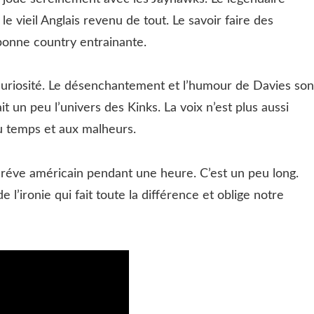
e vieil Anglais revenu de tout. Le savoir faire des
 bonne country entrainante.
a curiosité. Le désenchantement et l’humour de Davies son
t un peu l’univers des Kinks. La voix n’est plus aussi
au temps et aux malheurs.
le réve américain pendant une heure. C’est un peu long.
e l’ironie qui fait toute la différence et oblige notre