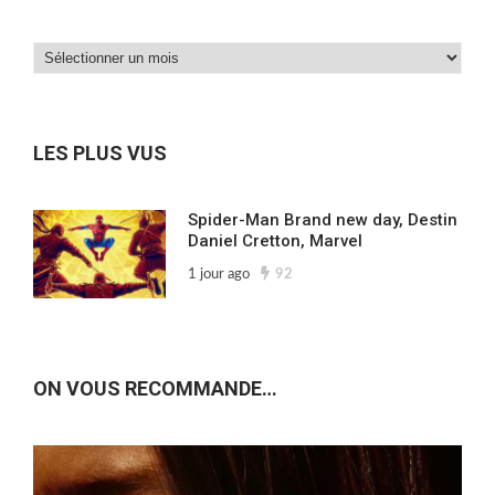
Dans
nos
archives…
LES PLUS VUS
Spider-Man Brand new day, Destin
Daniel Cretton, Marvel
1 jour ago
92
ON VOUS RECOMMANDE…