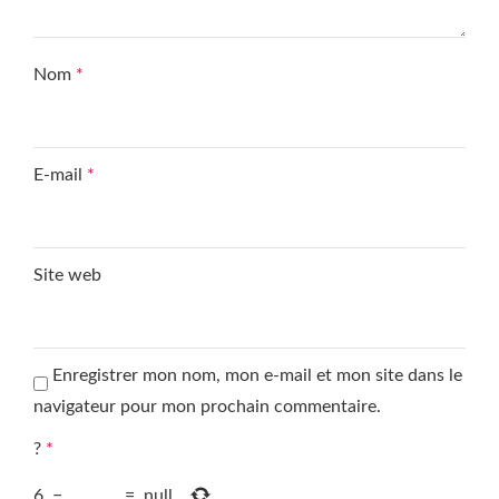
Nom
*
E-mail
*
Site web
Enregistrer mon nom, mon e-mail et mon site dans le
navigateur pour mon prochain commentaire.
?
*
6
−
=
null