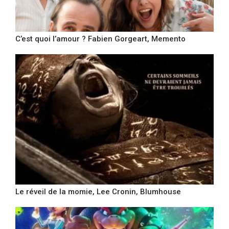
C’est quoi l’amour ? Fabien Gorgeart, Memento
Le réveil de la momie, Lee Cronin, Blumhouse