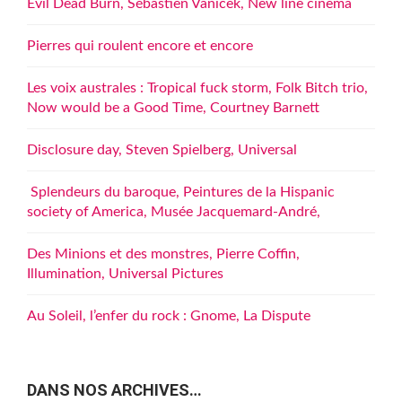
Evil Dead Burn, Sébastien Vaniček, New line cinema
Pierres qui roulent encore et encore
Les voix australes : Tropical fuck storm, Folk Bitch trio,
Now would be a Good Time, Courtney Barnett
Disclosure day, Steven Spielberg, Universal
Splendeurs du baroque, Peintures de la Hispanic
society of America, Musée Jacquemard-André,
Des Minions et des monstres, Pierre Coffin,
Illumination, Universal Pictures
Au Soleil, l’enfer du rock : Gnome, La Dispute
DANS NOS ARCHIVES…