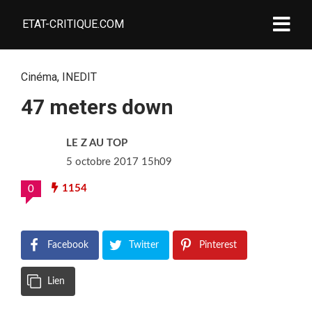
ETAT-CRITIQUE.COM
Cinéma
,
INEDIT
47 meters down
LE Z AU TOP
5 octobre 2017 15h09
1154
0
Facebook
Twitter
Pinterest
Lien