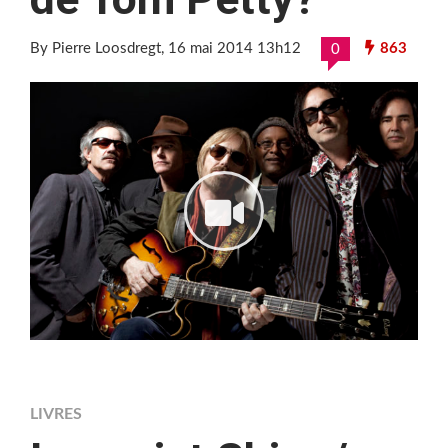
By Pierre Loosdregt
, 16 mai 2014 13h12
863
0
LIVRES