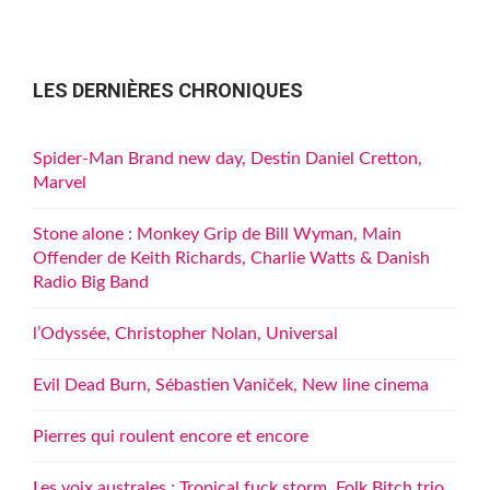
publications
LES DERNIÈRES CHRONIQUES
Spider-Man Brand new day, Destin Daniel Cretton,
Marvel
Stone alone : Monkey Grip de Bill Wyman, Main
Offender de Keith Richards, Charlie Watts & Danish
Radio Big Band
l’Odyssée, Christopher Nolan, Universal
Evil Dead Burn, Sébastien Vaniček, New line cinema
Pierres qui roulent encore et encore
Les voix australes : Tropical fuck storm, Folk Bitch trio,