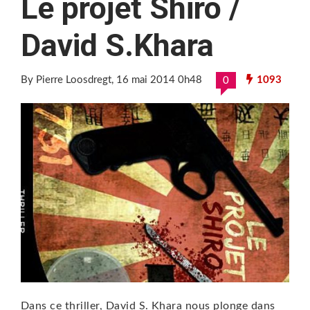
Le projet Shiro /
David S.Khara
By Pierre Loosdregt
, 16 mai 2014 0h48
1093
0
Dans ce thriller, David S. Khara nous plonge dans