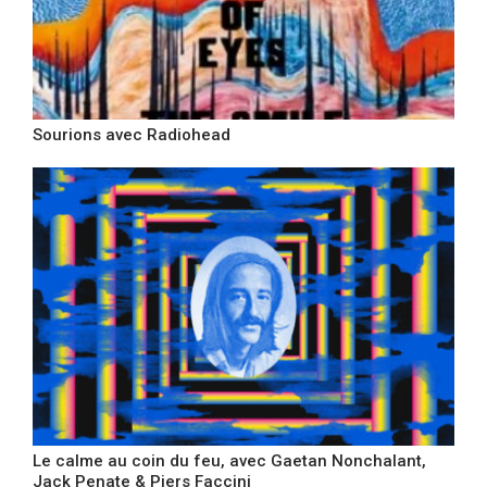
Sourions avec Radiohead
Le calme au coin du feu, avec Gaetan Nonchalant,
Jack Penate & Piers Faccini