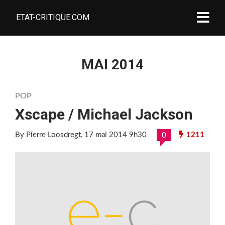
ETAT-CRITIQUE.COM
MAI 2014
POP
Xscape / Michael Jackson
By Pierre Loosdregt
, 17 mai 2014 9h30
1211
0