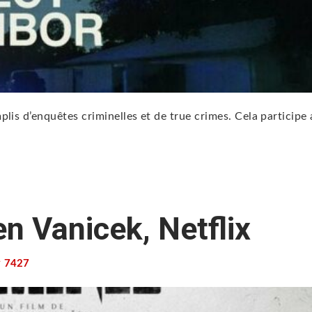
lis d’enquêtes criminelles et de true crimes. Cela participe
n Vanicek, Netflix
7427