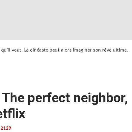
e qu’il veut. Le cinéaste peut alors imaginer son rêve ultime.
 The perfect neighbor,
tflix
2129