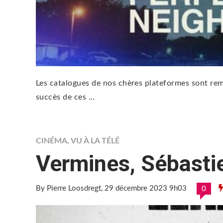
Les catalogues de nos chères plateformes sont remp
succès de ces …
CINÉMA
,
VU À LA TÉLÉ
Vermines, Sébastie
By Pierre Loosdregt
, 29 décembre 2023 9h03
0