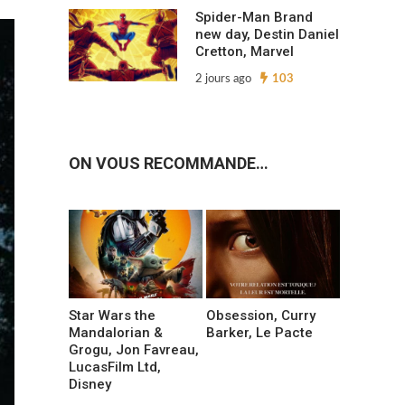
Spider-Man Brand
new day, Destin Daniel
Cretton, Marvel
2 jours ago
103
ON VOUS RECOMMANDE…
Star Wars the
Obsession, Curry
Mandalorian &
Barker, Le Pacte
Grogu, Jon Favreau,
LucasFilm Ltd,
Disney