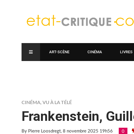
ART-SCÈNE
CINÉMA
LIVRES
CINÉMA
,
VU À LA TÉLÉ
Frankenstein, Guill
By Pierre Loosdregt
, 8 novembre 2025 19h56
0