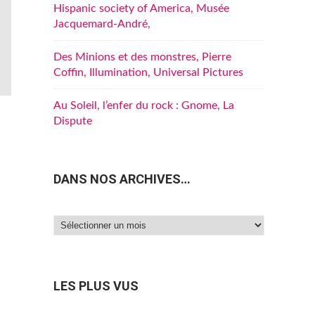
Hispanic society of America, Musée
Jacquemard-André,
Des Minions et des monstres, Pierre
Coffin, Illumination, Universal Pictures
Au Soleil, l’enfer du rock : Gnome, La
Dispute
DANS NOS ARCHIVES…
Dans
nos
archives…
LES PLUS VUS