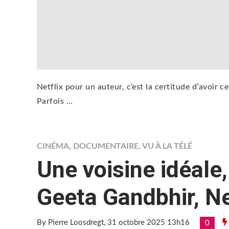
Netflix pour un auteur, c’est la certitude d’avoir c
Parfois …
CINÉMA
,
DOCUMENTAIRE
,
VU À LA TÉLÉ
Une voisine idéale,
Geeta Gandbhir, Ne
By Pierre Loosdregt
, 31 octobre 2025 13h16
0