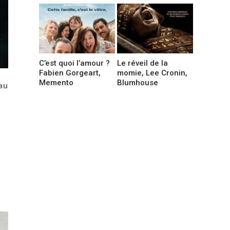
C’est quoi l’amour ?
Le réveil de la
Fabien Gorgeart,
momie, Lee Cronin,
Memento
Blumhouse
 au