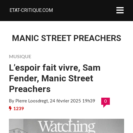
ETAT-CRITIQUE.COM
MANIC STREET PREACHERS
MUSIQUE
L’espoir fait vivre, Sam
Fender, Manic Street
Preachers
By Pierre Loosdregt
, 24 février 2025 19h39
0
1239