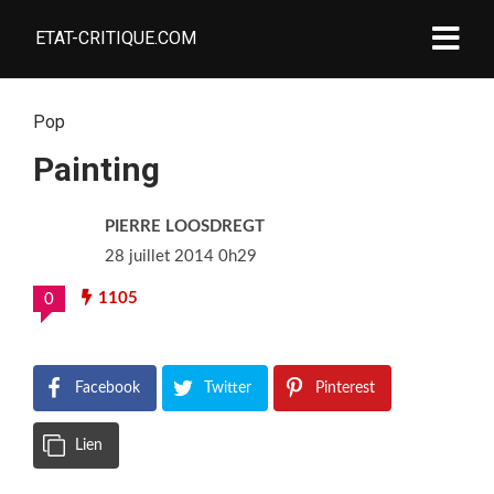
ETAT-CRITIQUE.COM
Pop
Painting
PIERRE LOOSDREGT
28 juillet 2014 0h29
1105
0
Facebook
Twitter
Pinterest
Lien