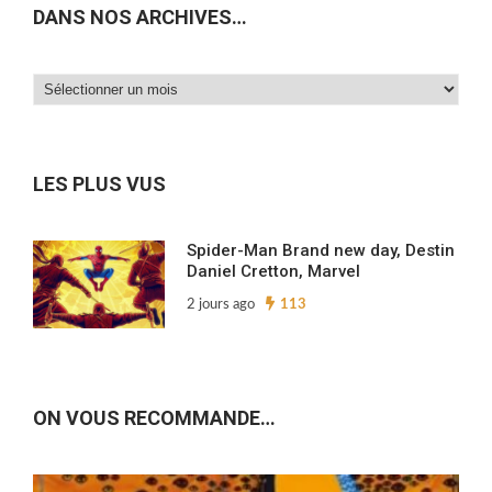
DANS NOS ARCHIVES…
Dans
nos
archives…
LES PLUS VUS
Spider-Man Brand new day, Destin
Daniel Cretton, Marvel
2 jours ago
113
ON VOUS RECOMMANDE…