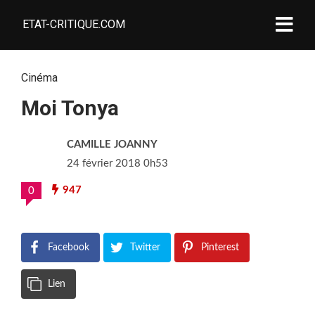
ETAT-CRITIQUE.COM
Cinéma
Moi Tonya
CAMILLE JOANNY
24 février 2018 0h53
947
0
Facebook
Twitter
Pinterest
Lien