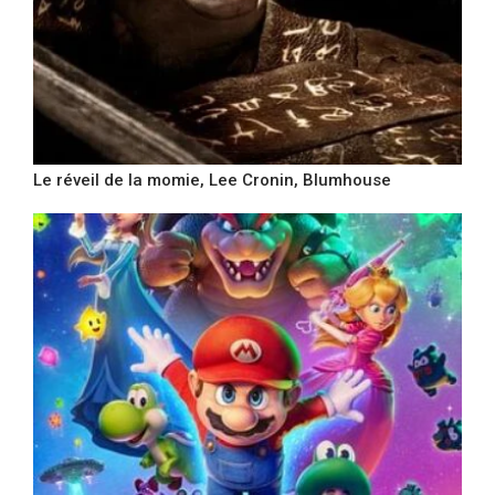
Le réveil de la momie, Lee Cronin, Blumhouse