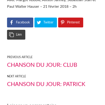
Avec Margot Robbie, Allison Janney, Sebastian Stan et
Paul Walter Hauser – 21 février 2018 – 2h
Facebook
Twitter
Pinterest
Lien
PREVIOUS ARTICLE
CHANSON DU JOUR: CLUB
NEXT ARTICLE
CHANSON DU JOUR: PATRICK