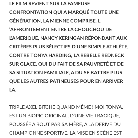
LE FILM REVIENT SUR LA FAMEUSE
CONFRONTATION QUI A MARQUÉ TOUTE UNE
GÉNÉRATION, LA MIENNE COMPRISE. L
‘AFFRONTEMENT ENTRE LA CHOUCHOU DE
L’AMERIQUE, NANCY KERINGAN RÉPONDANT AUX
CRITÈRES PLUS SÉLECTIFS D’UNE SIMPLE ATHLÈTE,
CONTRE TONYA HARDING, LA REBELLE REDNECK
SUR GLACE, QUI DU FAIT DE SA PAUVRETÉ ET DE
SA SITUATION FAMILIALE, A DU SE BATTRE PLUS
QUE LES AUTRES PATINEUSES POUR EN ARRIVER
LA.
TRIPLE AXEL BITCHE QUAND MÊME ! MOI TONYA,
EST UN BIOPIC ORIGINAL, D’UNE VIE TRAGIQUE,
POUSSÉE A BOUT PAR SA MÈRE, A LA DÉRIVE DU
CHAMPIONNE SPORTIVE. LA MISE EN SCÈNE EST