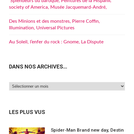
Splendeurs du baroque, Peintures de la Hispanic
society of America, Musée Jacquemard-André,
Des Minions et des monstres, Pierre Coffin,
Illumination, Universal Pictures
Au Soleil, l’enfer du rock : Gnome, La Dispute
DANS NOS ARCHIVES…
Dans
nos
archives…
LES PLUS VUS
Spider-Man Brand new day, Destin