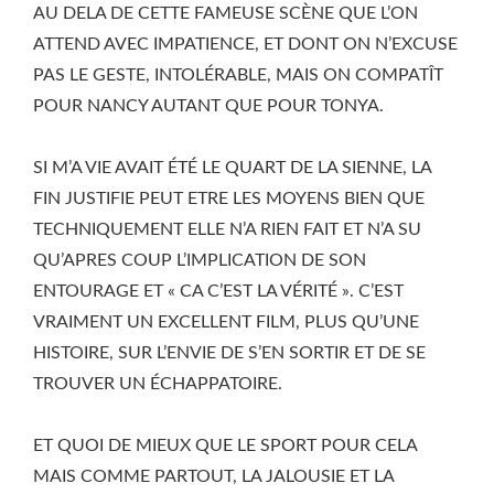
AU DELA DE CETTE FAMEUSE SCÈNE QUE L’ON
ATTEND AVEC IMPATIENCE, ET DONT ON N’EXCUSE
PAS LE GESTE, INTOLÉRABLE, MAIS ON COMPATÎT
POUR NANCY AUTANT QUE POUR TONYA.
SI M’A VIE AVAIT ÉTÉ LE QUART DE LA SIENNE, LA
FIN JUSTIFIE PEUT ETRE LES MOYENS BIEN QUE
TECHNIQUEMENT ELLE N’A RIEN FAIT ET N’A SU
QU’APRES COUP L’IMPLICATION DE SON
ENTOURAGE ET « CA C’EST LA VÉRITÉ ». C’EST
VRAIMENT UN EXCELLENT FILM, PLUS QU’UNE
HISTOIRE, SUR L’ENVIE DE S’EN SORTIR ET DE SE
TROUVER UN ÉCHAPPATOIRE.
ET QUOI DE MIEUX QUE LE SPORT POUR CELA
MAIS COMME PARTOUT, LA JALOUSIE ET LA