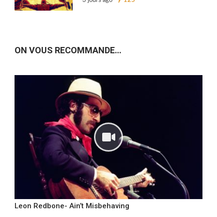
3 jours ago
125
ON VOUS RECOMMANDE…
Leon Redbone- Ain’t Misbehaving