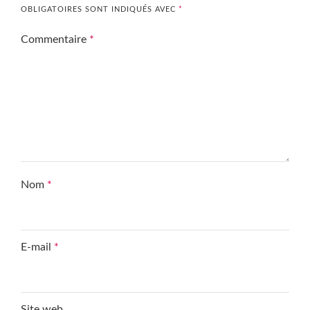
OBLIGATOIRES SONT INDIQUÉS AVEC
*
Commentaire
*
Nom
*
E-mail
*
Site web