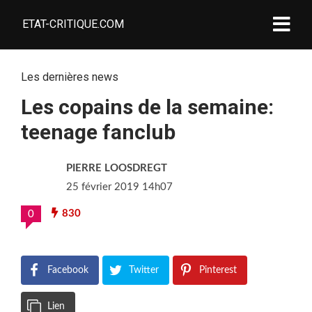
ETAT-CRITIQUE.COM
Les dernières news
Les copains de la semaine:
teenage fanclub
PIERRE LOOSDREGT
25 février 2019 14h07
830
0
Facebook
Twitter
Pinterest
Lien