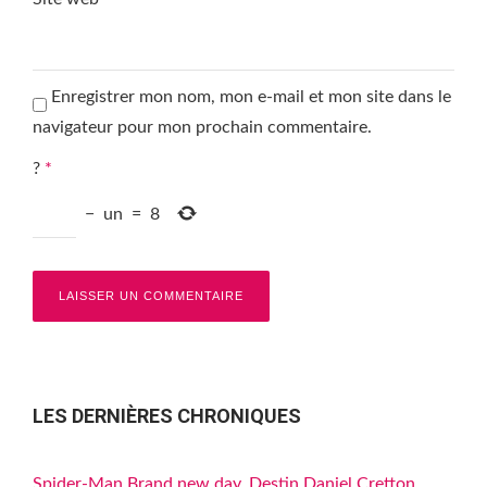
Enregistrer mon nom, mon e-mail et mon site dans le
navigateur pour mon prochain commentaire.
?
*
−
un
=
8
LES DERNIÈRES CHRONIQUES
Spider-Man Brand new day, Destin Daniel Cretton,