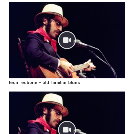
leon redbone – old familiar blues