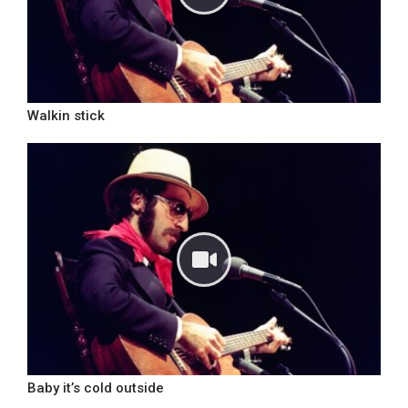
Walkin stick
Baby it’s cold outside