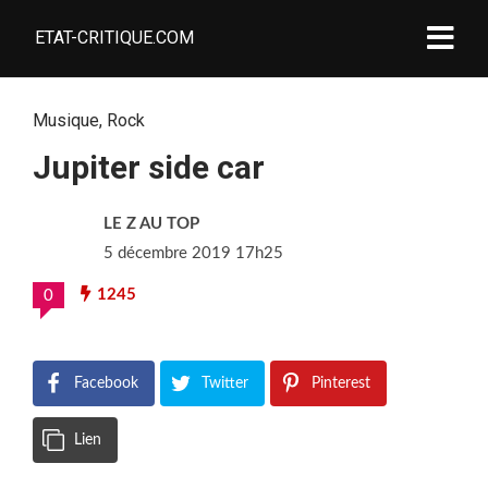
ETAT-CRITIQUE.COM
Musique
,
Rock
Jupiter side car
LE Z AU TOP
5 décembre 2019 17h25
1245
0
Facebook
Twitter
Pinterest
Lien