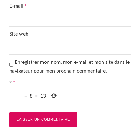
E-mail
*
Site web
Enregistrer mon nom, mon e-mail et mon site dans le
navigateur pour mon prochain commentaire.
?
*
+
8
=
13