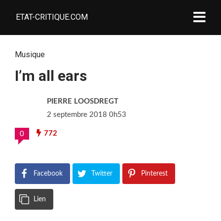
ETAT-CRITIQUE.COM
Musique
I’m all ears
PIERRE LOOSDREGT
2 septembre 2018 0h53
772
0
Facebook
Twitter
Pinterest
Lien