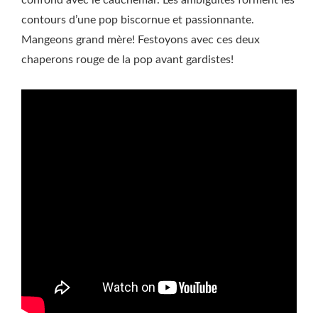
confond avec le cauchemar. Les ambiguités forment les
contours d’une pop biscornue et passionnante.
Mangeons grand mère! Festoyons avec ces deux
chaperons rouge de la pop avant gardistes!