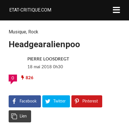
ETAT-CRITIQUE.COM
Musique
,
Rock
Headgearalienpoo
PIERRE LOOSDREGT
18 mai 2018 0h30
826
0
Facebook
Twitter
Pinterest
Lien