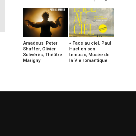
Amadeus, Peter
« Face au ciel. Paul
Shaffer, Olivier
Huet en son
Solivérès, Théâtre
temps », Musée de
Marigny
la Vie romantique