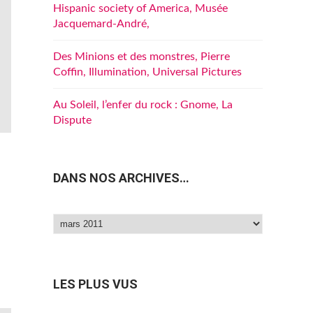
Hispanic society of America, Musée
Jacquemard-André,
Des Minions et des monstres, Pierre
Coffin, Illumination, Universal Pictures
Au Soleil, l’enfer du rock : Gnome, La
Dispute
DANS NOS ARCHIVES…
Dans
nos
archives…
LES PLUS VUS