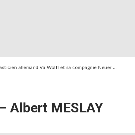
 plasticien allemand Va Wölfl et sa compagnie Neuer …
 – Albert MESLAY