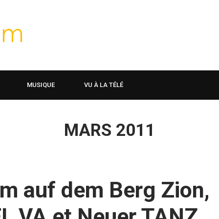
MUSIQUE
VU À LA TÉLÉ
MARS 2011
mm auf dem Berg Zion,
FL VA et Neuer TANZ