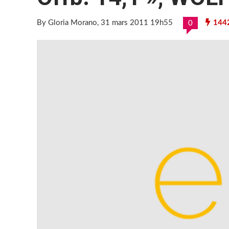
By Gloria Morano
, 31 mars 2011 19h55
144
0