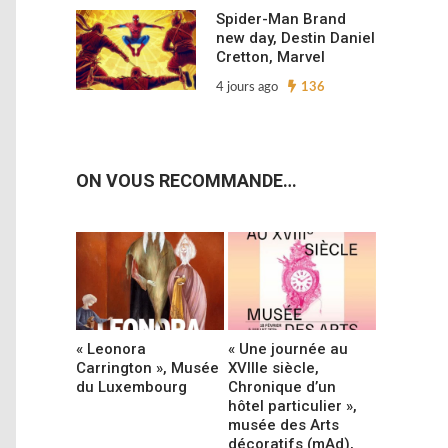
Spider-Man Brand
new day, Destin Daniel
Cretton, Marvel
4 jours ago
136
ON VOUS RECOMMANDE…
« Leonora
« Une journée au
Carrington », Musée
XVIIIe siècle,
du Luxembourg
Chronique d’un
hôtel particulier »,
musée des Arts
décoratifs (mAd),