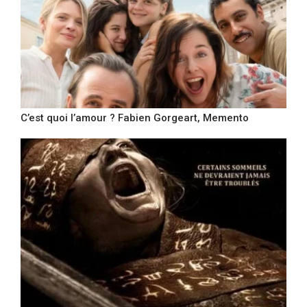
C’est quoi l’amour ? Fabien Gorgeart, Memento