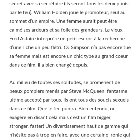
secret avec sa secrétaire (ils seront tous les deux punis
par le feu). William Holden joue le promoteur, seul au
sommet d’un empire. Une femme aurait peut être
calmé ses ardeurs et sa folie des grandeurs. Le vieux
Fred Astaire interprète un petit escroc à la recherche
d’une riche un peu flétri. OJ Simpson n’a pas encore tué
sa femme mais est encore un chic type au grand coeur
dans ce film. Il a bien changé depuis.
Au milieu de toutes ses solitudes, se promènent de
beaux pompiers menés par Steve McQueen, fantasme
ultime accepté par tous. Ils ont tous des soucis sexuels
dans ce film. Que le feu punira. Bien entendu, on
exagère en disant cela mais c’est un film bigger,
stronger, faster! Un divertissement haut de gamme qui
n’hésite pas à trop en faire, avec une certaine ironie qui