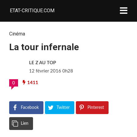
ETAT-CRITIQUE.COM
Cinéma
La tour infernale
LE Z AU TOP
12 février 2016 0h28
1411
0
Facebook
Twitter
Pinterest
Lien