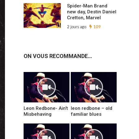
Spider-Man Brand
new day, Destin Daniel
Cretton, Marvel
2 jours ago
109
ON VOUS RECOMMANDE…
Leon Redbone- Ain’t
leon redbone – old
Misbehaving
familiar blues