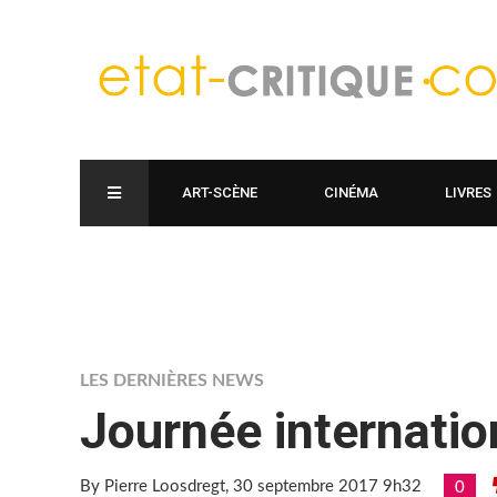
ART-SCÈNE
CINÉMA
LIVRES
LES DERNIÈRES NEWS
Journée internatio
By Pierre Loosdregt
, 30 septembre 2017 9h32
0