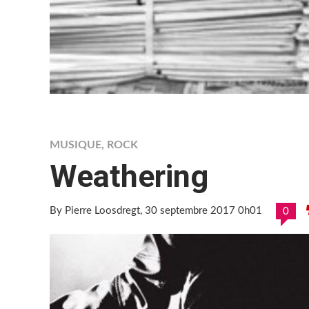
MUSIQUE
,
ROCK
Weathering
By Pierre Loosdregt
, 30 septembre 2017 0h01
0