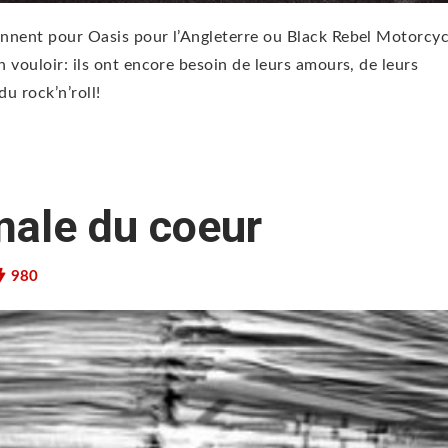
prennent pour Oasis pour l’Angleterre ou Black Rebel Motorcyc
en vouloir: ils ont encore besoin de leurs amours, de leurs
u rock’n’roll!
nale du coeur
980