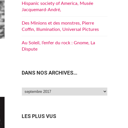
Hispanic society of America, Musée
Jacquemard-André,
Des Minions et des monstres, Pierre
Coffin, Illumination, Universal Pictures
Au Soleil, l’enfer du rock : Gnome, La
Dispute
DANS NOS ARCHIVES…
Dans
nos
archives…
LES PLUS VUS