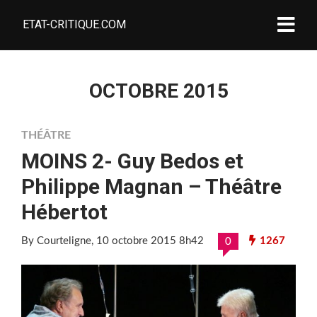
ETAT-CRITIQUE.COM
OCTOBRE 2015
THÉÂTRE
MOINS 2- Guy Bedos et
Philippe Magnan – Théâtre
Hébertot
By Courteligne
, 10 octobre 2015 8h42
1267
0