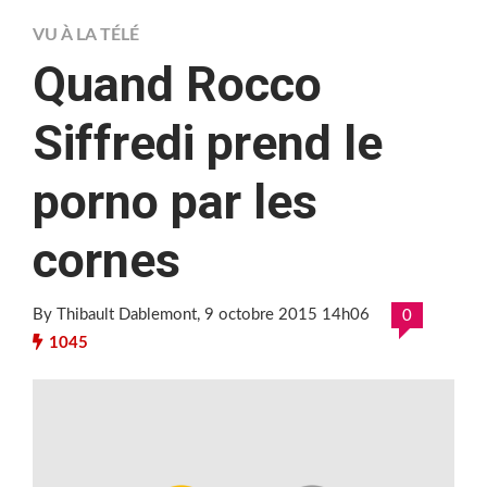
VU À LA TÉLÉ
Quand Rocco
Siffredi prend le
porno par les
cornes
By Thibault Dablemont
, 9 octobre 2015 14h06
0
1045