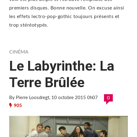
premiers disques. Bonne nouvelle. On excuse ainsi
les effets lectro-pop-gothic toujours présents et
trop stéréotypés.
CINÉMA
Le Labyrinthe: La
Terre Brûlée
By Pierre Loosdregt
, 10 octobre 2015 0h07
0
905