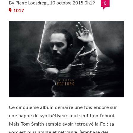
By Pierre Loosdregt
, 10 octobre 2015 0h19
0
1017
Ce cinquième album démarre une fois encore sur
une nappe de synthétiseurs qui sent bon l’ennui.
Mais Tom Smith semble avoir retrouvé la Foi: sa
voix est plus ample et retrouve l’emphase des